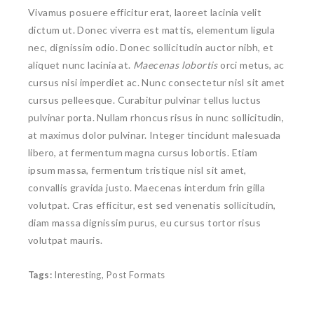
Vivamus posuere efficitur erat, laoreet lacinia velit
dictum ut. Donec viverra est mattis, elementum ligula
nec, dignissim odio. Donec sollicitudin auctor nibh, et
aliquet nunc lacinia at.
Maecenas lobortis
orci metus, ac
cursus nisi imperdiet ac. Nunc consectetur nisl sit amet
cursus pelleesque. Curabitur pulvinar tellus luctus
pulvinar porta. Nullam rhoncus risus in nunc sollicitudin,
at maximus dolor pulvinar. Integer tincidunt malesuada
libero, at fermentum magna cursus lobortis. Etiam
ipsum massa, fermentum tristique nisl sit amet,
convallis gravida justo. Maecenas interdum frin gilla
volutpat. Cras efficitur, est sed venenatis sollicitudin,
diam massa dignissim purus, eu cursus tortor risus
volutpat mauris.
Tags:
Interesting
,
Post Formats