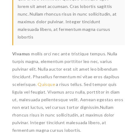
lorem sit amet accumsan. Cras lobortis sagittis
nunc. Nullam rhoncus risus in nunc sollicitudin, at
maximus dolor pulvinar. Integer tincidunt
malesuada libero, at fermentum magna cursus
lobortis
Vivamus
mollis orci nec ante tristique tempus. Nulla
turpis magna, elementum porttitor leo nec, varius
pulvinar elit. Nulla auctor erat sit amet leo bibendum
tincidunt. Phasellus fermentum mi vitae eros dapibus
scelerisque.
Quisque
a risus tellus. Sed tempor quis
ligula vel feugiat. Vivamus arcu nulla, porttitor in diam
ut, malesuada pellentesque velit. Aenean egestas eros
non erat luctus, vel cursus tortor dignissim.Nullam
rhoncus risus in nunc sollicitudin, at maximus dolor
pulvinar. Integer tincidunt malesuada libero, at
fermentum magna cursus lobortis.