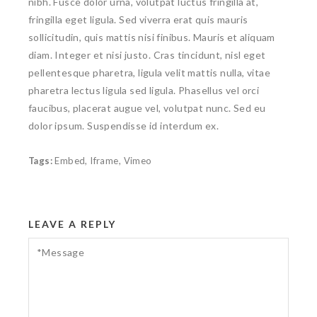
nibh. Fusce dolor urna, volutpat luctus fringilla at,
fringilla eget ligula. Sed viverra erat quis mauris
sollicitudin, quis mattis nisi finibus. Mauris et aliquam
diam. Integer et nisi justo. Cras tincidunt, nisl eget
pellentesque pharetra, ligula velit mattis nulla, vitae
pharetra lectus ligula sed ligula. Phasellus vel orci
faucibus, placerat augue vel, volutpat nunc. Sed eu
dolor ipsum. Suspendisse id interdum ex.
Tags:
Embed
,
Iframe
,
Vimeo
LEAVE A REPLY